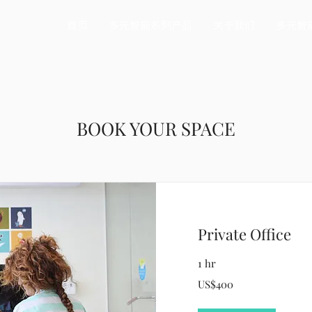
首页
多元智能系列产品
关于我们
多元智
BOOK YOUR SPACE
Private Office
1 hr
400
US$400
US
dollars