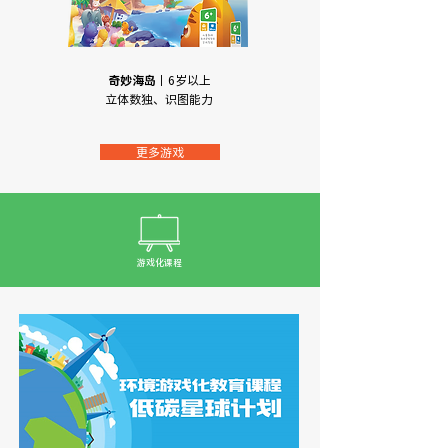
奇妙海岛
丨6岁以上
立体数独、识图能力
更多游戏
游戏化课程