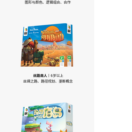
图形与颜色、逻辑组合、合作
丝路商人
丨6岁以上
丝绸之路、路径规划、垄断概念