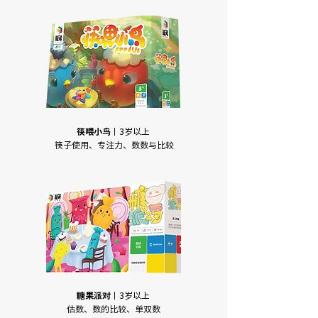
筷喂小鸟
丨3岁以上
筷子使用、专注力、数数与比较
糖果派对
丨3岁以上
估数、数的比较、单双数