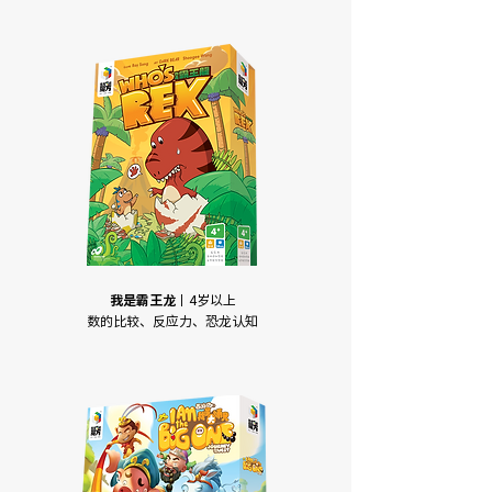
我是霸王龙
丨4岁以上
​数的比较、反应力、恐龙认知