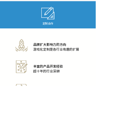
​定制合作
品牌扩大影响力的方向
游戏化定制是各行业有趣的扩展
丰富的产品开发经验
超十年的行业深耕
成熟的项目资源整合能力
上下游各级资源积累
部分合作案例