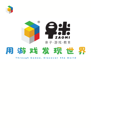
儿童桌游
定制合作
游戏化课程
关于我们
公司起步于2009年，一直坚持以打造 “优质游戏创作大本
营”为目标，深耕原创游戏研发，建立了超过30款优秀的游戏品
牌，包括《三国智》、《多元智能魔方》系列、《拯救北极熊》