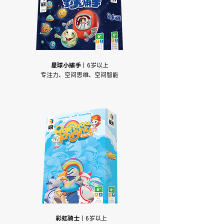
星球小捕手
丨6岁以上
专注力、空间思维、空间智能
彩虹骑士
丨6岁以上